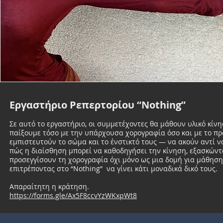
Εργαστήριο Ρεπερτορίου “Nothing”
Σε αυτό το εργαστήριο, οι συμμετέχοντες θα μάθουν υλικό κί
παίξουμε τόσο με την υπάρχουσα χορογραφία όσο και με το πρ
εμπιστευτούν το σώμα και το ένστικτό τους — να ακούν αντί ν
πώς η διαίσθηση μπορεί να καθοδηγήσει την κίνηση, εξασκώντ
προσεγγίσουν τη χορογραφία όχι μόνο ως μια δομή για μάθησ
επιτρέποντας στο “Nothing” να γίνει κάτι μοναδικά δικό τους.
Απαραίτητη η κράτηση.
https://forms.gle/Ax5F8ccvYzWKxpWt8