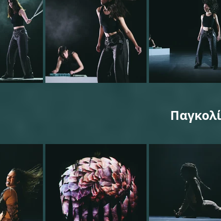
Παγκολί