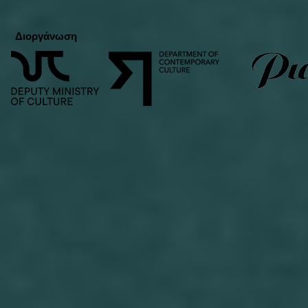
Διοργάνωση