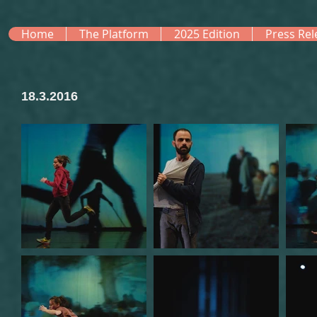
Home
The Platform
2025 Edition
Press Rel
18.3.2016