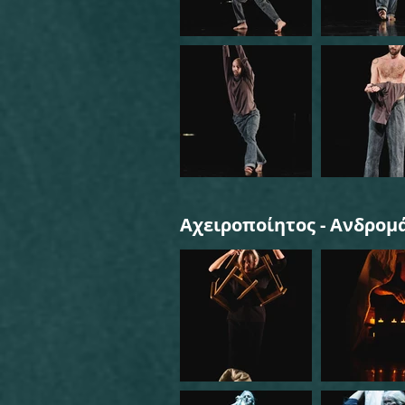
Αχειροποίητος - Ανδρομ