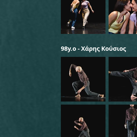
98y.o - Χάρης Κούσιος