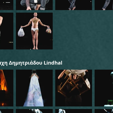
άχη Δημητριάδου Lindhal