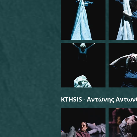
KTHSIS - Αντώνης Αντων