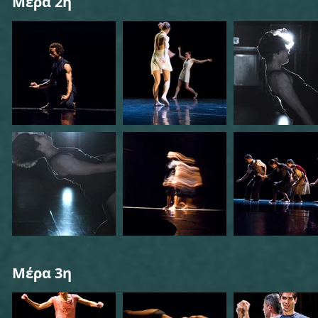
Μέρα 2η
Μέρα 3η