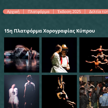
Αρχική
Πλατφόρμα
Έκδοση 2025
Δελτία τύ
15η Πλατφόρμα Χορογραφίας Κύπρου