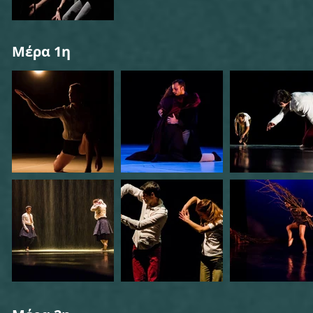
Μέρα 1η