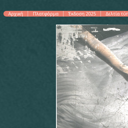
Αρχική
Πλατφόρμα
Έκδοση 2025
Δελτία τύ