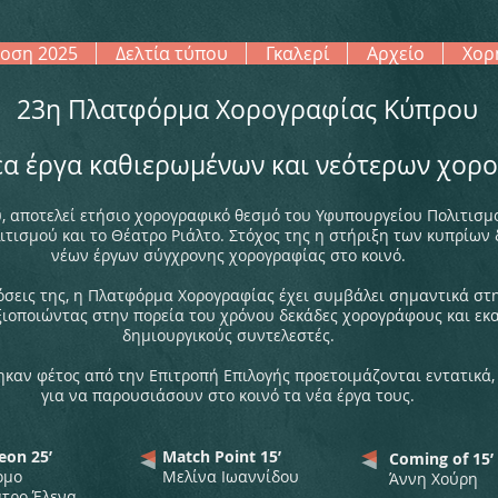
οση 2025
Δελτία τύπου
Γκαλερί
Αρχείο
Χορ
23η Πλατφόρμα Χορογραφίας Κύπρου
έα έργα καθιερωμένων και νεότερων χο
 αποτελεί ετήσιο χορογραφικό θεσμό του Υφυπουργείου Πολιτισμο
τισμού και το Θέατρο Ριάλτο. Στόχος της η στήριξη των κυπρίων
νέων έργων σύγχρονης χορογραφίας στο κοινό.
δόσεις της, η Πλατφόρμα Χορογραφίας έχει συμβάλει σημαντικά σ
ξιοποιώντας στην πορεία του χρόνου δεκάδες χορογράφους και εκα
δημιουργικούς συντελεστές.
καν φέτος από την Επιτροπή Επιλογής προετοιμάζονται εντατικά, 
για να παρουσιάσουν στο κοινό τα νέα έργα τους.
eon 25’
Match Point 15’
Coming of 15’
ομο
Μελίνα Ιωαννίδου
Άννη Χούρη
τρο Έλενα