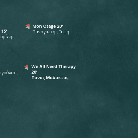
Mon Otage 20'
15’
Παναγιώτης Τοφή
νομίδης
We All Need Therapy
20’
αγούλιας
Πάνος Μαλακτός