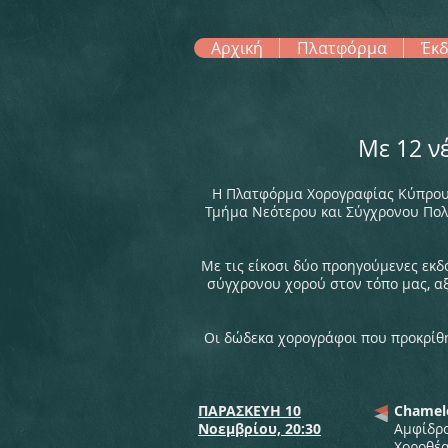
Αρχική
Πλατφόρμα
Έκδ
Με 12 ν
Η Πλατφόρμα Χορογραφίας Κύπρου,
Τμήμα Νεότερου και Σύγχρονου Πολι
Με τις είκοσι δύο προηγούμενες εκ
σύγχρονου χορού στον τόπο μας, α
Οι δώδεκα χορογράφοι που προκρίθη
ΠΑΡΑΣΚΕΥΗ 10
Chamel
Νοεμβρίου, 20:30
Aμφίδρ
Χοροθέα