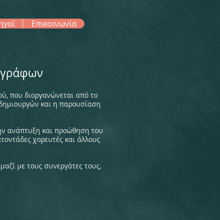
ηγοί
Επικοινωνία
ρογράφων
ύ, που διοργανώνεται από το
 δημιουργών και η παρουσίαση
την ανάπτυξη και προώθηση του
τοντάδες χορευτές και άλλους
μαζί με τους συνεργάτες τους,