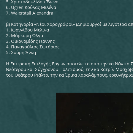
5. Χριστοδουλίδου Έλενα
6. Ugren Κούλας Μιλένα
7. Waierstall Alexandra
β) Κατηγορία «Νέοι Χορογράφοι» (Δημιουργοί με λιγότερα α
1. Ιωαννίδου Μελίνα
2. Μάρκαρη Όλγα
3. Οικονομίδης Γιάννης
4. Παναγούλιας Σωτήριος
5. Χούρη Άννη
Η Επιτροπή Επιλογής Έργων αποτελείτο από την κα Νάντια Σ
Νεότερου και Σύγχρονου Πολιτισμού, την κα Κατρίν Μοσχοβά
του Θεάτρου Ριάλτο, την κα Έρικα Χαραλάμπους, ερευνήτρια 