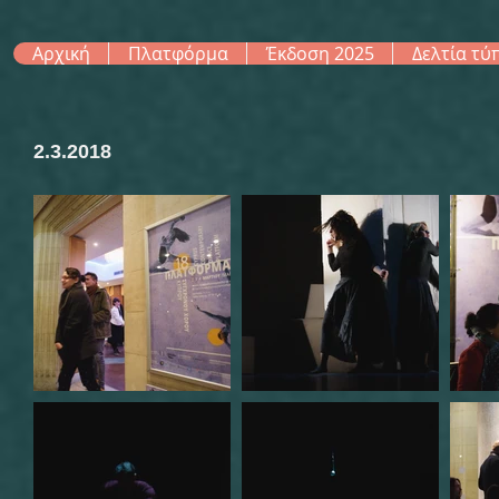
Αρχική
Πλατφόρμα
Έκδοση 2025
Δελτία τύ
2.3.2018