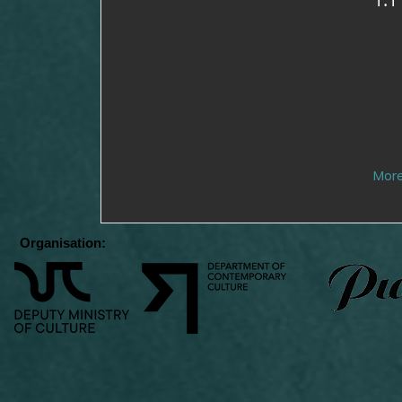
Mor
Organisation: