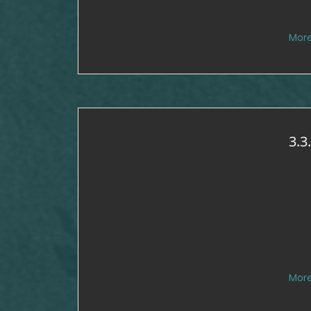
Mor
3.3
Mor