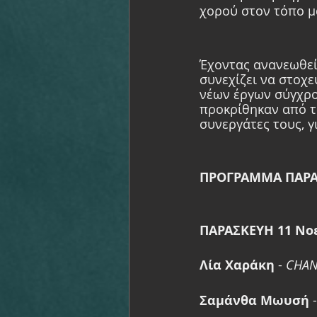
χορού στον τόπο μ
Έχοντας ανανεωθεί
συνεχίζει να στοχ
νέων έργων σύγχρο
προκρίθηκαν από τη
συνεργάτες τους, γ
ΠΡΟΓΡΑΜΜΑ ΠΑΡΑ
ΠΑΡΑΣΚΕΥΗ 11 Νοε
Λία Χαράκη
 - 
CHAN
Σαμάνθα Μωυσή
 -