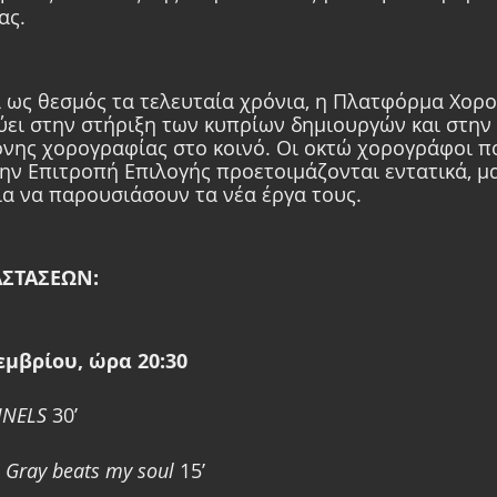
ας.
 ως θεσμός τα τελευταία χρόνια, η Πλατφόρμα Χορο
εύει στην στήριξη των κυπρίων δημιουργών και στην
νης χορογραφίας στο κοινό. Οι οκτώ χορογράφοι π
ν Επιτροπή Επιλογής προετοιμάζονται εντατικά, μα
ια να παρουσιάσουν τα νέα έργα τους.
ΣΤΑΣΕΩΝ:
μβρίου, ώρα 20:30
NELS
 30’ 
 
Gray beats my soul
 15’ 