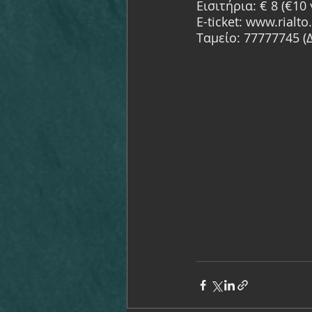
Εισιτήρια: € 8 (€10 
E-ticket: www.rialto
Tαμείο: 77777745 (