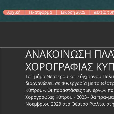
Αρχική
Πλατφόρμα
Έκδοση 2025
Δελτία τύ
ΑΝΑΚΟΙΝΩΣΗ ΠΛ
ΧΟΡΟΓΡΑΦΙΑΣ ΚΥΠ
Το Τμήμα Νεότερου και Σύγχρονου Πολι
διοργανώνει, σε συνεργασία με το Θέατ
Κύπρου». Οι παραστάσεις των έργων πο
Χορογραφίας Κύπρου - 2023» θα πραγμα
Νοεμβρίου 2023 στο Θέατρο Ριάλτο, στη