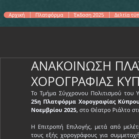
Αρχική
Πλατφόρμα
Έκδοση 2025
Δελτία τύ
ΑΝΑΚΟΙΝΩΣΗ ΠΛ
ΧΟΡΟΓΡΑΦΙΑΣ ΚΥΠ
25η Πλατφόρμα Χορογραφίας Κύπρο
Νοεμβρίου 2025, 
στο Θέατρο Ριάλτο στ
Η Επιτροπή Επιλογής, μετά από μελέτ
τους εξής χορογράφους για συμμετοχή